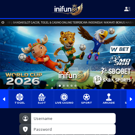
8 | BANDAR SLOT GACOR, TOGEL & CASINO ONLINE TERPERCAYA INDONESIA! NIKMATI BONUS HARIAN & EVE
TOGEL
SLOT
LIVE CASINO
SPORT
ARCADE
SABU